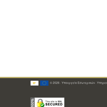
© 2026 · Υπουργείο Εσωτερικών · Υπηρ