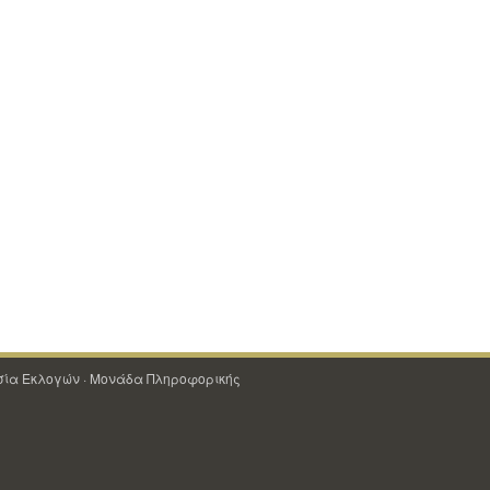
εσία Εκλογών · Μονάδα Πληροφορικής