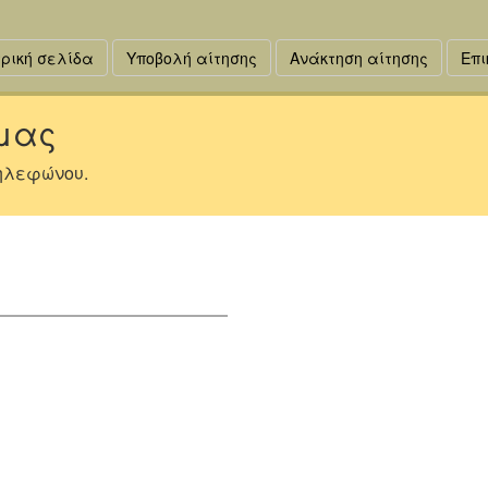
ρική σελίδα
Υποβολή αίτησης
Ανάκτηση αίτησης
Επι
 μας
τηλεφώνου.