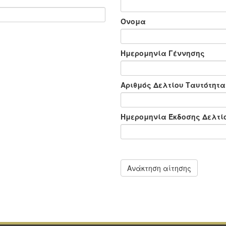
Όνομα
Ημερομηνία Γέννησης
Αριθμός Δελτίου Ταυτότητα
Ημερομηνία Έκδοσης Δελτί