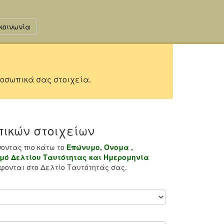
κοινωνία
οσωπικά σας στοιχεία.
ικών στοιχείων
νοντας πιο κάτω το
Επώνυμο, Όνομα ,
μό Δελτίου Ταυτότητας και Ημερομηνία
ονται στο Δελτίο Ταυτότητάς σας.