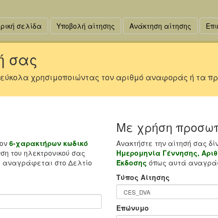
ρική σελίδα
Υποβολή αίτησης
Ανάκτηση αίτησης
Επι
ή σας
 εύκολα χρησιμοποιώντας τον αριθμό αναφοράς ή τα πρ
Με χρήση προσωπ
τον
6-χαρακτήρων κωδικό
Ανακτήστε την αίτησή σας δί
ση του ηλεκτρονικού σας
Ημερομηνία Γέννησης, Αριθ
 αναγράφεται στο Δελτίο
Έκδοσης
όπως αυτά αναγράφ
Τύπος Αίτησης
Επώνυμο