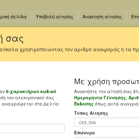
ρική σελίδα
Υποβολή αίτησης
Ανάκτηση αίτησης
Επι
ή σας
 εύκολα χρησιμοποιώντας τον αριθμό αναφοράς ή τα πρ
Με χρήση προσωπ
τον
6-χαρακτήρων κωδικό
Ανακτήστε την αίτησή σας δί
ση του ηλεκτρονικού σας
Ημερομηνία Γέννησης, Αριθ
 αναγράφεται στο Δελτίο
Έκδοσης
όπως αυτά αναγράφ
Τύπος Αίτησης
Επώνυμο