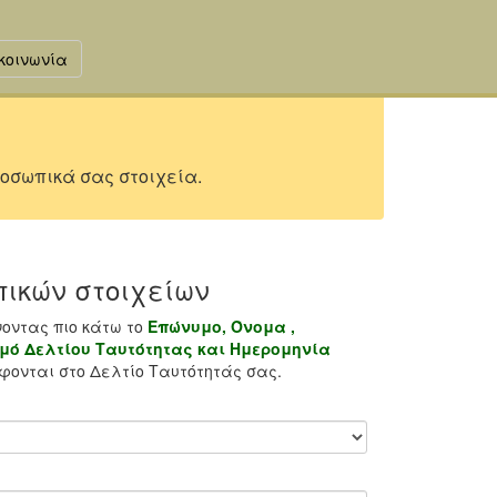
κοινωνία
οσωπικά σας στοιχεία.
ικών στοιχείων
νοντας πιο κάτω το
Επώνυμο, Όνομα ,
μό Δελτίου Ταυτότητας και Ημερομηνία
ονται στο Δελτίο Ταυτότητάς σας.