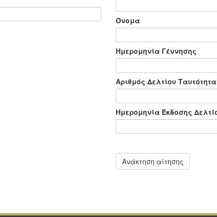
Όνομα
Ημερομηνία Γέννησης
Αριθμός Δελτίου Ταυτότητα
Ημερομηνία Έκδοσης Δελτί